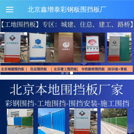
北京鑫增泰彩钢板围挡板厂