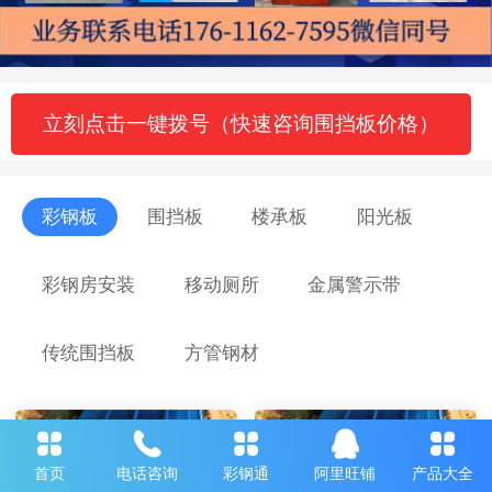
立刻点击一键拨号（快速咨询围挡板价格）
彩钢板
围挡板
楼承板
阳光板
彩钢房安装
移动厕所
金属警示带
传统围挡板
方管钢材
首页
电话咨询
彩钢通
阿里旺铺
产品大全